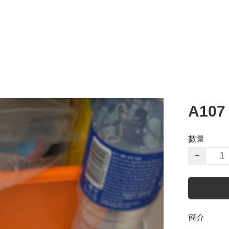
A107
數量
−
簡介