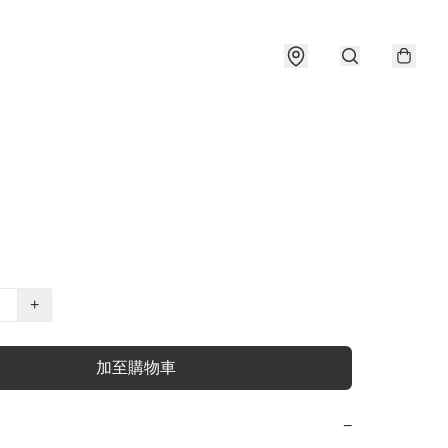
+
加至購物車
−