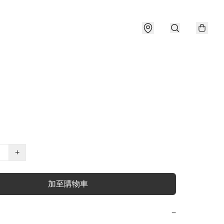
+
加至購物車
−